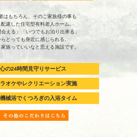
者はもちろん、そのご家族様の事も
に配慮した住宅型有料老人ホーム。
間会える」「いつでもお泊り出来る」
からとっても身近に感じられる。
り家族っていいなと思える施設です。
心の24時間見守りサービス
ラオケやレクリエーション実施
機械浴でくつろぎの入浴タイム