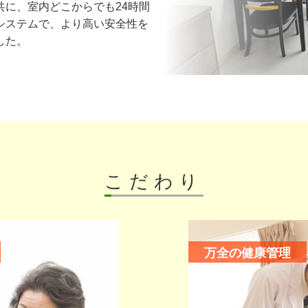
共に、室内どこからでも24時間
システムで、より高い安全性を
した。
こだわり
万全の健康管理