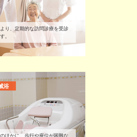
より、定期的な訪問診療を受診
す。
械浴
のほかに、歩行や座位が困難な