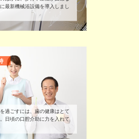
に最新機械浴設備を導入しまし
持
を過ごすには、歯の健康はとて
。日頃の口腔介助に力を入れて