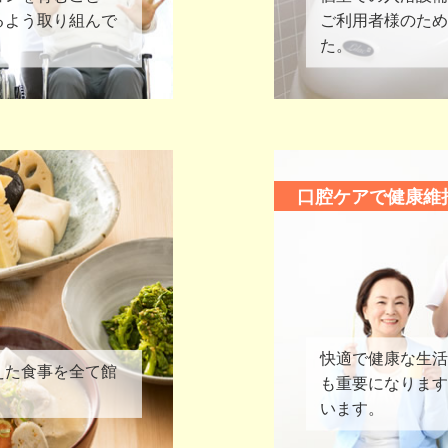
るよう取り組んで
ご利用者様のため
た。
口腔ケアで健康維
快適で健康な生活
えた食事を全て館
も重要になります
います。