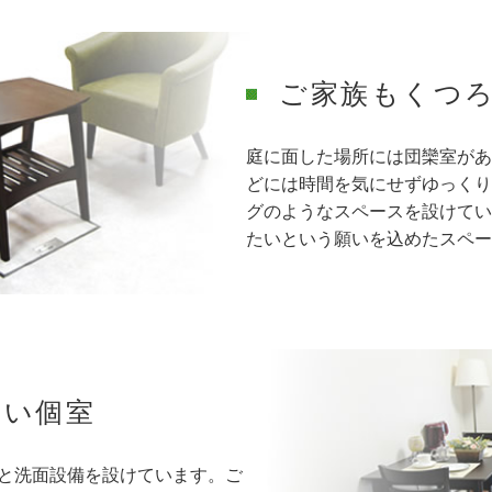
ご家族もくつ
庭に面した場所には団欒室があ
どには時間を気にせずゆっくり
グのようなスペースを設けてい
たいという願いを込めたスペー
ない個室
と洗面設備を設けています。ご