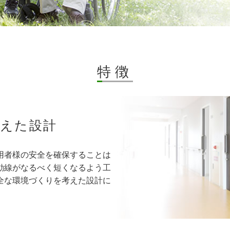
特徴
考えた設計
用者様の安全を確保することは
動線がなるべく短くなるよう工
全な環境づくりを考えた設計に