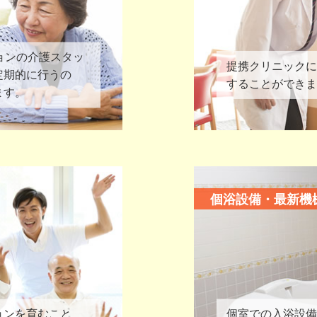
ョンの介護スタッ
提携クリニックに
定期的に行うの
することができま
ます。
個浴設備・最新機
ョンを育むこと
個室での入浴設備