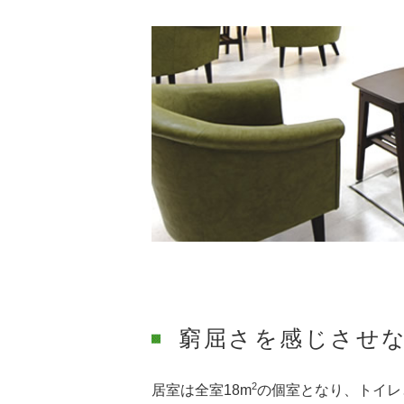
窮屈さを感じさせ
2
居室は全室18m
の個室となり、トイレ